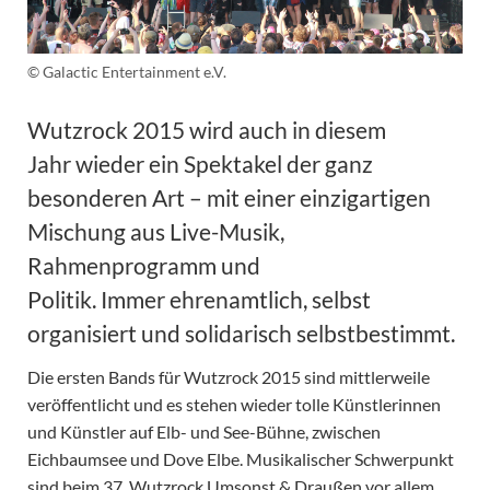
© Galactic Entertainment e.V.
Wutzrock 2015 wird auch in diesem
Jahr wieder ein Spektakel der ganz
besonderen Art – mit einer einzigartigen
Mischung aus Live-Musik,
Rahmenprogramm und
Politik. Immer ehrenamtlich, selbst
organisiert und solidarisch selbstbestimmt.
Die ersten Bands für Wutzrock 2015 sind mittlerweile
veröffentlicht und es stehen wieder tolle Künstlerinnen
und Künstler auf Elb- und See-Bühne, zwischen
Eichbaumsee und Dove Elbe. Musikalischer Schwerpunkt
sind beim 37. Wutzrock Umsonst & Draußen vor allem