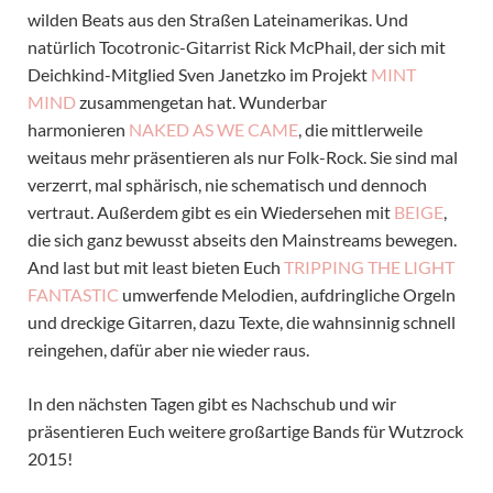
wilden Beats aus den Straßen Lateinamerikas. Und
natürlich Tocotronic-Gitarrist Rick McPhail, der sich mit
Deichkind-Mitglied Sven Janetzko im Projekt
MINT
MIND
zusammengetan hat. Wunderbar
harmonieren
NAKED AS WE CAME
, die mittlerweile
weitaus mehr präsentieren als nur Folk-Rock. Sie sind mal
verzerrt, mal sphärisch, nie schematisch und dennoch
vertraut. Außerdem gibt es ein Wiedersehen mit
BEIGE
,
die sich ganz bewusst abseits den Mainstreams bewegen.
And last but mit least bieten Euch
TRIPPING THE LIGHT
FANTASTIC
umwerfende Melodien, aufdringliche Orgeln
und dreckige Gitarren, dazu Texte, die wahnsinnig schnell
reingehen, dafür aber nie wieder raus.
In den nächsten Tagen gibt es Nachschub und wir
präsentieren Euch weitere großartige Bands für Wutzrock
2015!