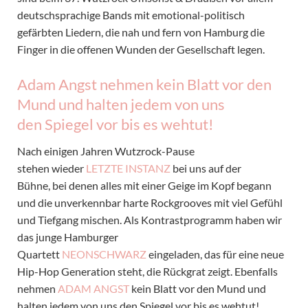
deutschsprachige Bands mit emotional-politisch
gefärbten Liedern, die nah und fern von Hamburg die
Finger in die offenen Wunden der Gesellschaft legen.
Adam Angst nehmen kein Blatt vor den
Mund und halten jedem von uns
den Spiegel vor bis es wehtut!
Nach einigen Jahren Wutzrock-Pause
stehen wieder
LETZTE INSTANZ
bei uns auf der
Bühne, bei denen alles mit einer Geige im Kopf begann
und die unverkennbar harte Rockgrooves mit viel Gefühl
und Tiefgang mischen. Als Kontrastprogramm haben wir
das junge Hamburger
Quartett
NEONSCHWARZ
eingeladen, das für eine neue
Hip-Hop Generation steht, die Rückgrat zeigt. Ebenfalls
nehmen
ADAM ANGST
kein Blatt vor den Mund und
halten jedem von uns den Spiegel vor bis es wehtut!