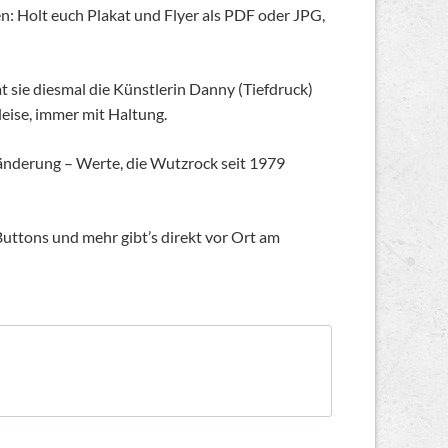
n: Holt euch Plakat und Flyer als PDF oder JPG,
 sie diesmal die Künstlerin Danny (Tiefdruck)
 leise, immer mit Haltung.
ränderung – Werte, die Wutzrock seit 1979
Buttons und mehr gibt’s direkt vor Ort am