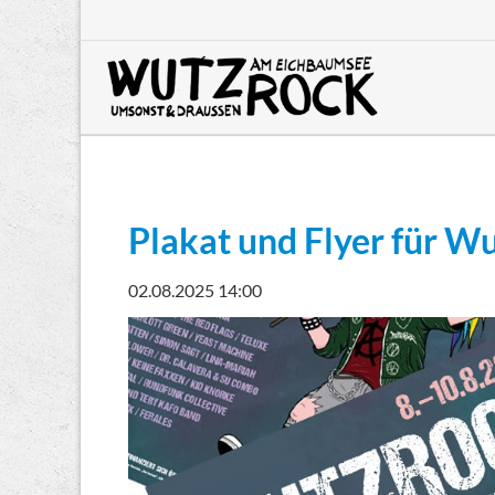
HEN
Plakat und Flyer für Wu
02.08.2025 14:00