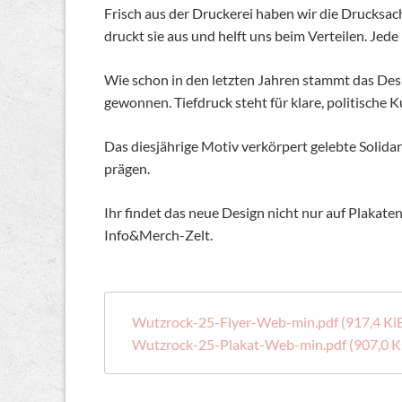
Frisch aus der Druckerei haben wir die Drucksac
druckt sie aus und helft uns beim Verteilen. Je
Wie schon in den letzten Jahren stammt das Desi
gewonnen. Tiefdruck steht für klare, politische K
Das diesjährige Motiv verkörpert gelebte Solida
prägen.
Ihr findet das neue Design nicht nur auf Plakate
Info&Merch-Zelt.
Wutzrock-25-Flyer-Web-min.pdf
(917,4 Ki
Wutzrock-25-Plakat-Web-min.pdf
(907,0 K