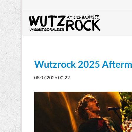
HEN
Wutzrock 2025 Aftermov
08.07.2026 00:22