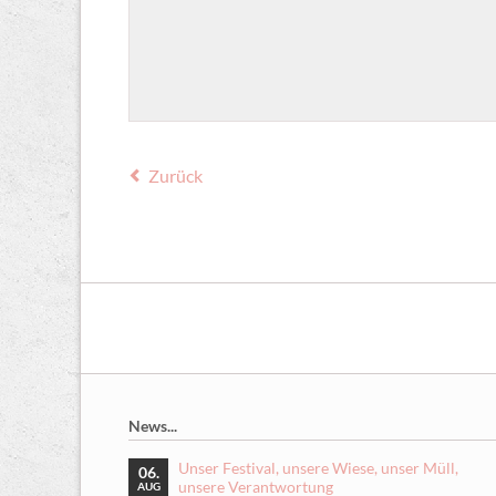
Zurück
News...
Unser Festival, unsere Wiese, unser Müll,
06.
unsere Verantwortung
AUG