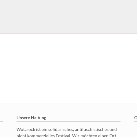
Unsere Haltung...
G
Wutzrock ist ein solidarisches, antifaschistisches und
nicht kommerzielles Festival. Wir möchten einen Ort