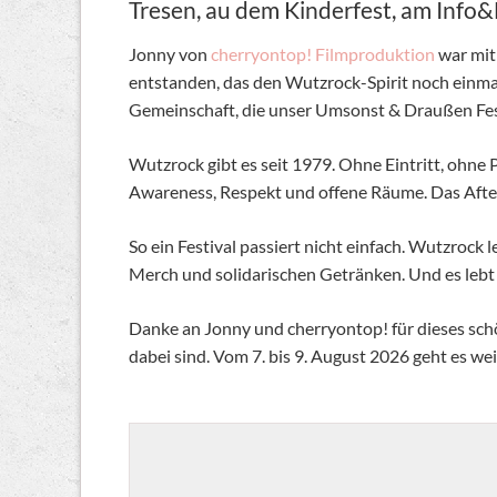
Tresen, au dem Kinderfest, am Info
Jonny von
cherryontop! Filmproduktion
war mit
entstanden, das den Wutzrock-Spirit noch einma
Gemeinschaft, die unser Umsonst & Draußen Fest
Wutzrock gibt es seit 1979. Ohne Eintritt, ohne P
Awareness, Respekt und offene Räume. Das Afte
So ein Festival passiert nicht einfach. Wutzrock 
Merch und solidarischen Getränken. Und es lebt vo
Danke an Jonny und cherryontop! für dieses sch
dabei sind. Vom 7. bis 9. August 2026 geht es we