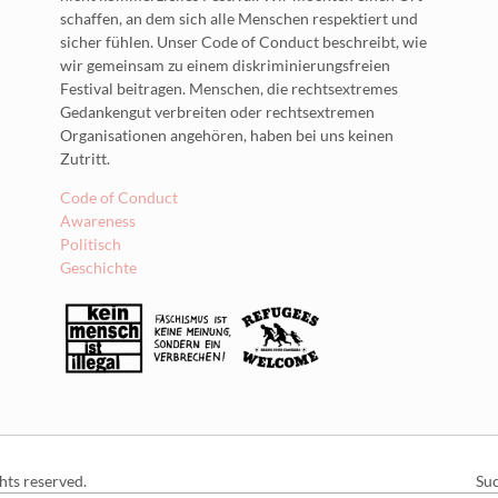
schaffen, an dem sich alle Menschen respektiert und
sicher fühlen. Unser Code of Conduct beschreibt, wie
wir gemeinsam zu einem diskriminierungsfreien
Festival beitragen. Menschen, die rechtsextremes
Gedankengut verbreiten oder rechtsextremen
Organisationen angehören, haben bei uns keinen
Zutritt.
Code of Conduct
Awareness
Politisch
Geschichte
Nav
hts reserved.
Su