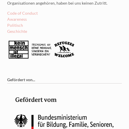
Organisationen angehören, haben bei uns keinen Zutritt.
Code of Conduct
Awareness
Politisch
Geschichte
Gefördert von...