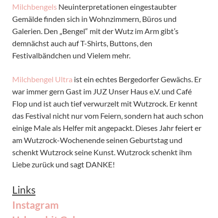
Milchbengels
Neuinterpretationen eingestaubter
Gemälde finden sich in Wohnzimmern, Büros und
Galerien. Den „Bengel“ mit der Wutz im Arm gibt’s
demnächst auch auf T-Shirts, Buttons, den
Festivalbändchen und Vielem mehr.
Milchbengel Ultra
ist ein echtes Bergedorfer Gewächs. Er
war immer gern Gast im JUZ Unser Haus e.V. und Café
Flop und ist auch tief verwurzelt mit Wutzrock. Er kennt
das Festival nicht nur vom Feiern, sondern hat auch schon
einige Male als Helfer mit angepackt. Dieses Jahr feiert er
am Wutzrock-Wochenende seinen Geburtstag und
schenkt Wutzrock seine Kunst. Wutzrock schenkt ihm
Liebe zurück und sagt DANKE!
Links
Instagram