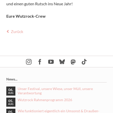
und einen guten Rutsch ins Neue Jahr!
Eure Wutzrock-Crew
Zurück
News...
Unser Festival, unsere Wiese, unser Müll, unsere
06.
Verantwortung
AUG
Wutzrock Rahmenprogramm 2026
05.
AUG
Wie funktioniert eigentlich ein Umsonst & Draußen-
05.