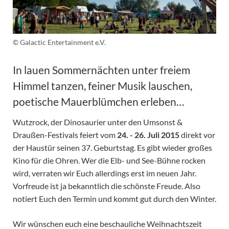
© Galactic Entertainment e.V.
In lauen Sommernächten unter freiem
Himmel tanzen, feiner Musik lauschen,
poetische Mauerblümchen erleben…
Wutzrock, der Dinosaurier unter den Umsonst &
Draußen-Festivals feiert vom
24. - 26. Juli 2015
direkt vor
der Haustür seinen 37. Geburtstag. Es gibt wieder großes
Kino für die Ohren. Wer die Elb- und See-Bühne rocken
wird, verraten wir Euch allerdings erst im neuen Jahr.
Vorfreude ist ja bekanntlich die schönste Freude. Also
notiert Euch den Termin und kommt gut durch den Winter.
Wir wünschen euch eine beschauliche Weihnachtszeit