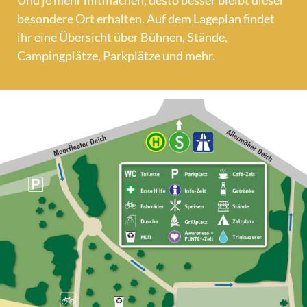
besondere Ort erhalten. Auf dem Lageplan findet
ihr eine Übersicht über Bühnen, Stände,
Campingplätze, Parkplätze und mehr.