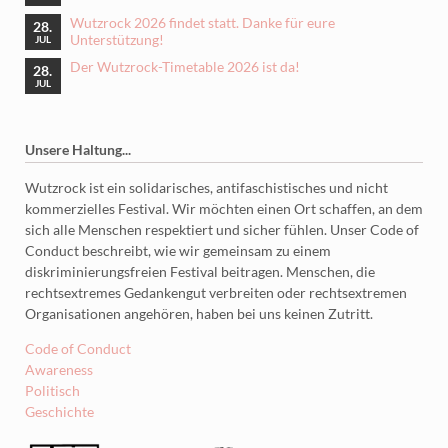
Wutzrock 2026 findet statt. Danke für eure
28.
Unterstützung!
JUL
Der Wutzrock-Timetable 2026 ist da!
28.
JUL
Unsere Haltung...
Wutzrock ist ein solidarisches, antifaschistisches und nicht
kommerzielles Festival. Wir möchten einen Ort schaffen, an dem
sich alle Menschen respektiert und sicher fühlen. Unser Code of
Conduct beschreibt, wie wir gemeinsam zu einem
diskriminierungsfreien Festival beitragen. Menschen, die
rechtsextremes Gedankengut verbreiten oder rechtsextremen
Organisationen angehören, haben bei uns keinen Zutritt.
Code of Conduct
Awareness
Politisch
Geschichte