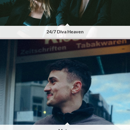
24/7 Diva Heaven