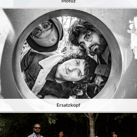
Motuz
Ersatzkopf