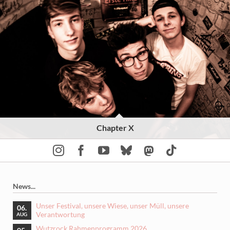
Chapter X
News...
Unser Festival, unsere Wiese, unser Müll, unsere
06.
Verantwortung
AUG
Wutzrock Rahmenprogramm 2026