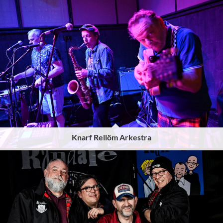
Knarf Rellöm Arkestra