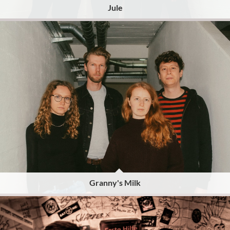
Jule
Granny's Milk