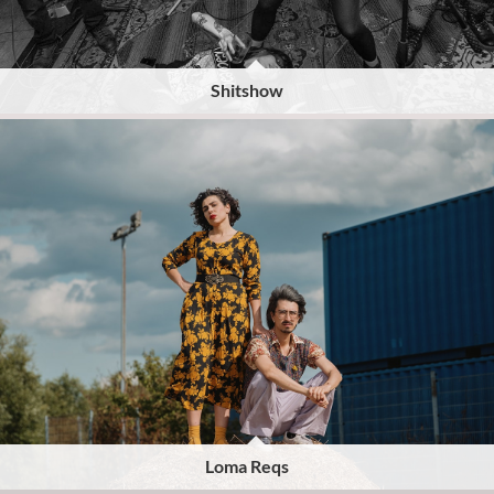
Shitshow
Loma Reqs