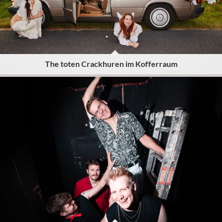
The toten Crackhuren im Kofferraum