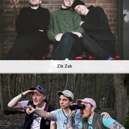
Zik Zak