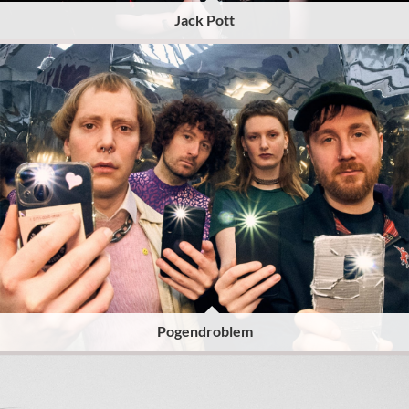
Jack Pott
Pogendroblem