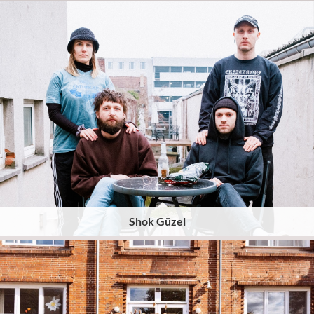
Shok Güzel