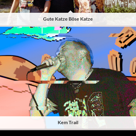
Gute Katze Böse Katze
Kem Trail