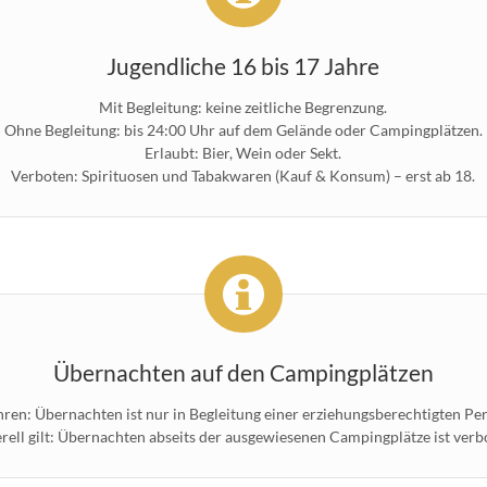
Jugendliche 16 bis 17 Jahre
Mit Begleitung: keine zeitliche Begrenzung.
Ohne Begleitung: bis 24:00 Uhr auf dem Gelände oder Campingplätzen.
Erlaubt: Bier, Wein oder Sekt.
Verboten: Spirituosen und Tabakwaren (Kauf & Konsum) – erst ab 18.
Übernachten auf den Campingplätzen
hren: Übernachten ist nur in Begleitung einer erziehungsberechtigten Per
rell gilt: Übernachten abseits der ausgewiesenen Campingplätze ist verb