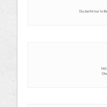
Du darfst nur in B
Mit
Ohn