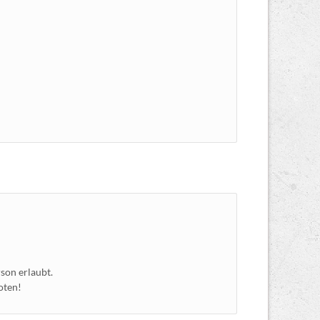
son erlaubt.
oten!