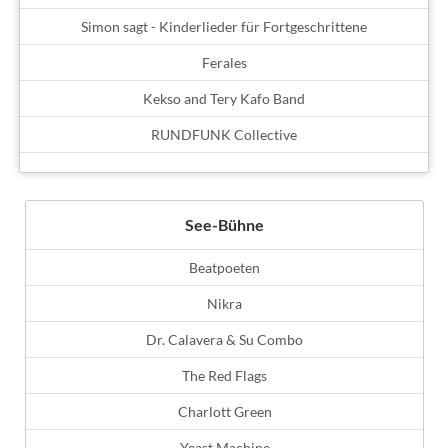
Simon sagt - Kinderlieder für Fortgeschrittene
Ferales
Kekso and Tery Kafo Band
RUNDFUNK Collective
See-Bühne
Beatpoeten
Nikra
Dr. Calavera & Su Combo
The Red Flags
Charlott Green
Yeast Machine