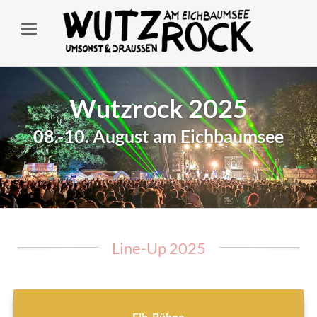
Wutzrock 2025
08.-10. August am Eichbaumsee
Line-Up 2025
Elb-Bühne