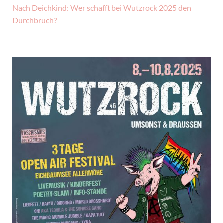
Nach Deichkind: Wer schafft bei Wutzrock 2025 den
Durchbruch?