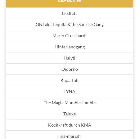
Liedfett
ON! aka Tequila & the Sunrise Gang
Marlo Grosshardt
Hinterlandgang
Haiyti
Oidorno
Kapa Tult
TYNA
The Magic Mumble Jumble
Teluxe
Kochkraft durch KMA
lina-mariah