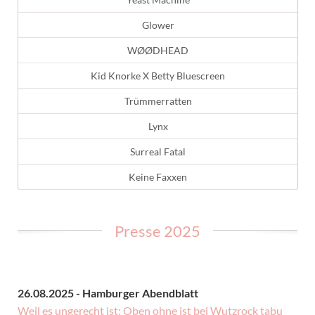
Glower
WØØDHEAD
Kid Knorke X Betty Bluescreen
Trümmerratten
Lynx
Surreal Fatal
Keine Faxxen
Presse 2025
26.08.2025 - Hamburger Abendblatt
Weil es ungerecht ist: Oben ohne ist bei Wutzrock tabu