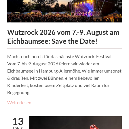
Wutzrock 2026 vom 7.-9. August am
Eichbaumsee: Save the Date!
Macht euch bereit für das nächste Wutzrock-Festival.
Vom 7. bis 9. August 2026 feiern wir wieder am
Eichbaumsee in Hamburg-Allermöhe. Wie immer umsonst
& draußen. Mit zwei Bühnen, einem liebevollen
Kinderfest, kostenlosem Zeltplatz und viel Raum für
Begegnung.
Wutzrock
Weiterlesen …
2026
vom
13
7.-9.
DEZ