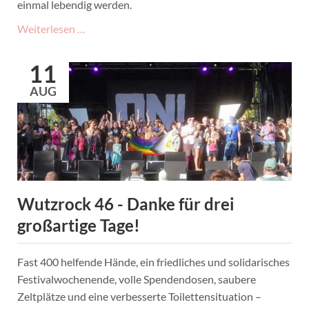
einmal lebendig werden.
Rückblick
Weiterlesen …
auf
Wutzrock
11
2025
AUG
Wutzrock 46 - Danke für drei
großartige Tage!
Fast 400 helfende Hände, ein friedliches und solidarisches
Festivalwochenende, volle Spendendosen, saubere
Zeltplätze und eine verbesserte Toilettensituation –