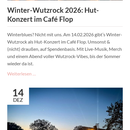
Winter-Wutzrock 2026: Hut-
Konzert im Café Flop
Winterblues? Nicht mit uns. Am 14.02.2026 gibt’s Winter-
Wutzrock als Hut-Konzert im Café Flop. Umsonst &
(nicht) draußen, auf Spendenbasis. Mit Live-Musik, Merch
und einem Abend voller Wutzrock-Vibes, bis der Sommer
wieder da ist.
Winter-
Weiterlesen …
Wutzrock
2026:
14
Hut-
DEZ
Konzert
im
Café
Flop