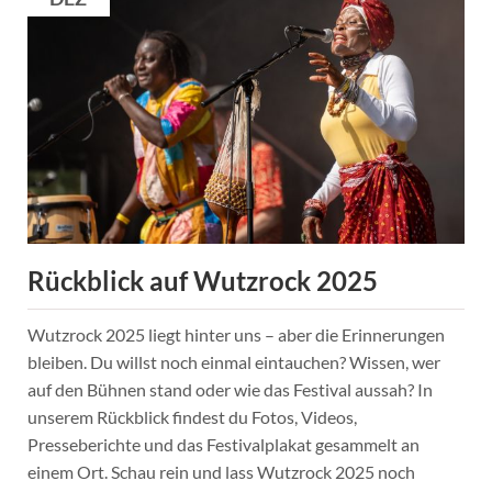
August
am
Eichbaumsee:
Save
the
Date!
Rückblick auf Wutzrock 2025
Wutzrock 2025 liegt hinter uns – aber die Erinnerungen
bleiben. Du willst noch einmal eintauchen? Wissen, wer
auf den Bühnen stand oder wie das Festival aussah? In
unserem Rückblick findest du Fotos, Videos,
Presseberichte und das Festivalplakat gesammelt an
einem Ort. Schau rein und lass Wutzrock 2025 noch