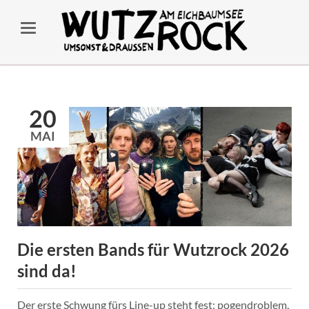
20
MAI
Die ersten Bands für Wutzrock 2026
sind da!
Der erste Schwung fürs Line-up steht fest: pogendroblem,