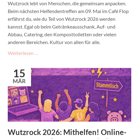
Wutzrock lebt von Menschen, die gemeinsam anpacken.
Beim nächsten Helfendentreffen am 09. Mai im Café Flop
erfährst du, wie du Teil von Wutzrock 2026 werden
kannst. Egal ob beim Getränkeausschank, Auf- und
Abbau, Catering, den Komposttoiletten oder vielen
anderen Bereichen. Kultur von allen für alle.
Wutzrock-
Weiterlesen …
Helfendentreffen
am
15
09.
MÄR
Mai
Wutzrock 2026: Mithelfen! Online-