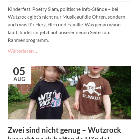
Kinderfest, Poetry Slam, politische Info-Stände – bei
Wutzrock gibt’s nicht nur Musik auf die Ohren, sondern
auch was für Herz, Hirn und Familie. Was genau wann
läuft, findet ihr jetzt auf unserer neuen Seite zum
Rahmenprogramm.
Neues
Weiterlesen …
Rahmenprogramm
2025
05
online!
AUG
Zwei sind nicht genug – Wutzrock