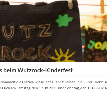
‘s beim Wutzrock-Kinderfest
andelt die Festivalwiese jedes Jahr zu einer Spiel- und Erlebnisw
Euch am Samstag, den 12.08.2023 und Sonntag, den 13.08.2023vo