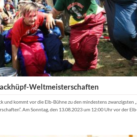
ackhüpf-Weltmeisterschaften
ck und kommt vor die Elb-Bühne zu den mindestens zwanzigsten 
schaften“. Am Sonntag, den 13.08.2023 um 12:00 Uhr vor der Elb-
f-
chaften