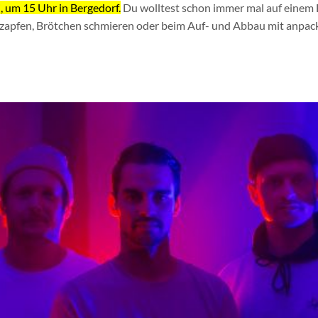
, um 15 Uhr in Bergedorf.
Du wolltest schon immer mal auf einem F
r zapfen, Brötchen schmieren oder beim Auf- und Abbau mit anpack