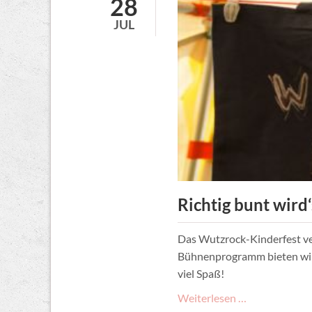
28
JUL
Richtig bunt wird
Das Wutzrock-Kinderfest verw
Bühnenprogramm bieten wir 
viel Spaß!
Richtig
Weiterlesen …