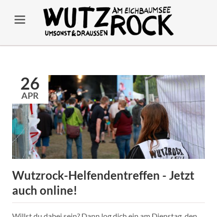
26
APR
Wutzrock-Helfendentreffen - Jetzt
auch online!
Willst du dabei sein? Dann log dich ein am Dienstag, den