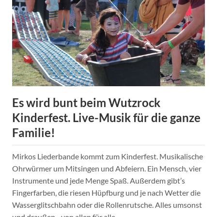
Es wird bunt beim Wutzrock
Kinderfest. Live-Musik für die ganze
Familie!
Mirkos Liederbande kommt zum Kinderfest. Musikalische
Ohrwürmer um Mitsingen und Abfeiern. Ein Mensch, vier
Instrumente und jede Menge Spaß. Außerdem gibt’s
Fingerfarben, die riesen Hüpfburg und je nach Wetter die
Wasserglitschbahn oder die Rollenrutsche. Alles umsonst
und draußen - von allen für alle.