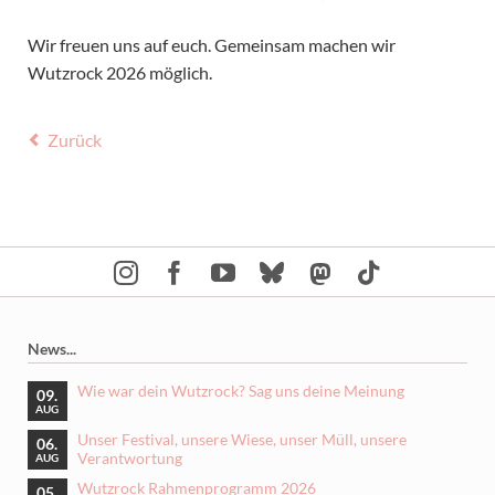
Wir freuen uns auf euch. Gemeinsam machen wir
Wutzrock 2026 möglich.
Zurück
News...
Wie war dein Wutzrock? Sag uns deine Meinung
09.
AUG
Unser Festival, unsere Wiese, unser Müll, unsere
06.
Verantwortung
AUG
Wutzrock Rahmenprogramm 2026
05.