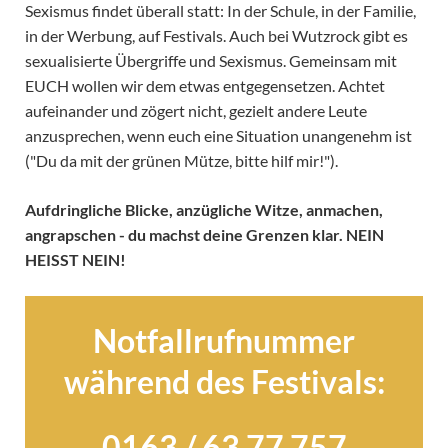
Sexismus findet überall statt: In der Schule, in der Familie,
in der Werbung, auf Festivals. Auch bei Wutzrock gibt es
sexualisierte Übergriffe und Sexismus. Gemeinsam mit
EUCH wollen wir dem etwas entgegensetzen. Achtet
aufeinander und zögert nicht, gezielt andere Leute
anzusprechen, wenn euch eine Situation unangenehm ist
("Du da mit der grünen Mütze, bitte hilf mir!").
Aufdringliche Blicke, anzügliche Witze, anmachen,
angrapschen - du machst deine Grenzen klar. NEIN
HEISST NEIN!
Notfallrufnummer
während des Festivals:
0163 / 63 77 757