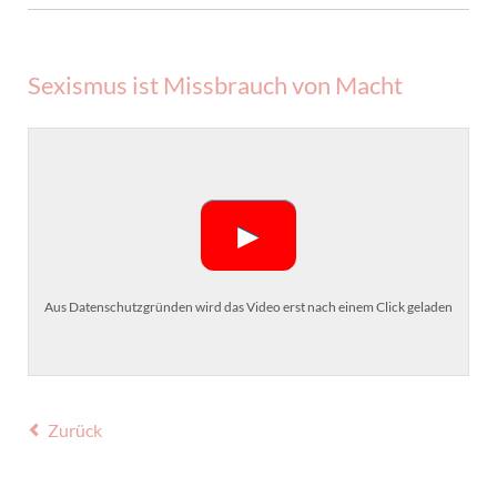
Sexismus ist Missbrauch von Macht
►
Aus Datenschutzgründen wird das Video erst nach einem Click geladen
Zurück