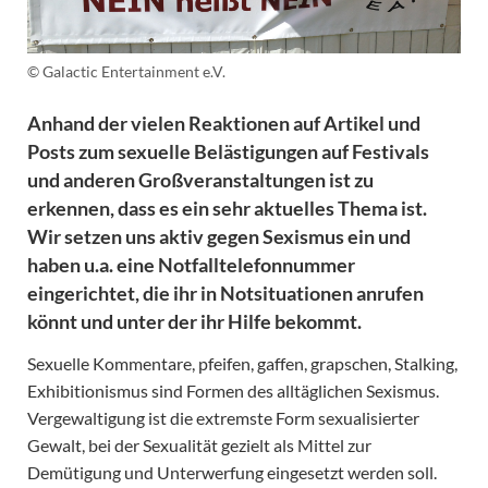
© Galactic Entertainment e.V.
Anhand der vielen Reaktionen auf Artikel und
Posts zum sexuelle Belästigungen auf Festivals
und anderen Großveranstaltungen ist zu
erkennen, dass es ein sehr aktuelles Thema ist.
Wir setzen uns aktiv gegen Sexismus ein und
haben u.a. eine Notfalltelefonnummer
eingerichtet, die ihr in Notsituationen anrufen
könnt und unter der ihr Hilfe bekommt.
Sexuelle Kommentare, pfeifen, gaffen, grapschen, Stalking,
Exhibitionismus sind Formen des alltäglichen Sexismus.
Vergewaltigung ist die extremste Form sexualisierter
Gewalt, bei der Sexualität gezielt als Mittel zur
Demütigung und Unterwerfung eingesetzt werden soll.