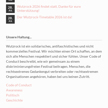
Wutzrock 2026 findet statt. Danke für eure
28.
Unterstützung!
JUL
Der Wutzrock-Timetable 2026 ist da!
28.
JUL
Unsere Haltung...
Wutzrock ist ein solidarisches, antifaschistisches und nicht
kommerzielles Festival. Wir möchten einen Ort schaffen, an dem
sich alle Menschen respektiert und sicher fühlen. Unser Code of
Conduct beschreibt, wie wir gemeinsam zu einem
diskriminierungsfreien Festival beitragen. Menschen, die
rechtsextremes Gedankengut verbreiten oder rechtsextremen
Organisationen angehören, haben bei uns keinen Zutritt.
Code of Conduct
Awareness
Politisch
Geschichte