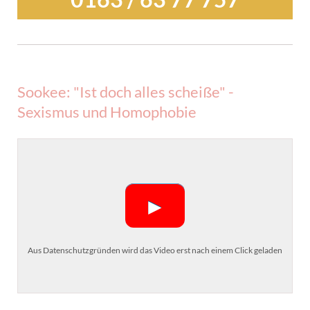
Sookee: "Ist doch alles scheiße" -
Sexismus und Homophobie
►
Aus Datenschutzgründen wird das Video erst nach einem Click geladen