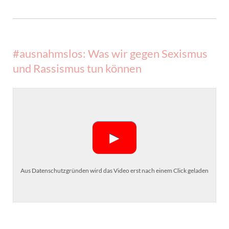
#ausnahmslos: Was wir gegen Sexismus
und Rassismus tun können
►
Aus Datenschutzgründen wird das Video erst nach einem Click geladen