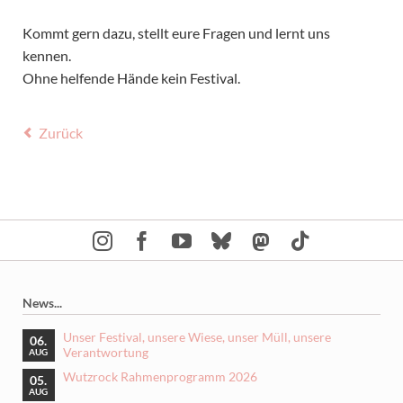
Kommt gern dazu, stellt eure Fragen und lernt uns
kennen.
Ohne helfende Hände kein Festival.
Zurück
News...
Unser Festival, unsere Wiese, unser Müll, unsere
06.
Verantwortung
AUG
Wutzrock Rahmenprogramm 2026
05.
AUG