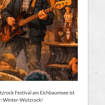
tzrock Festival am Eichbaumsee ist
er: Winter-Wutzrock!