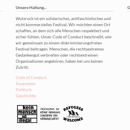
Unsere Haltung...
G
Wutzrock ist ein solidarisches, antifaschistisches und
nicht kommerzielles Festival. Wir möchten einen Ort
schaffen, an dem sich alle Menschen respektiert und
sicher fühlen. Unser Code of Conduct beschreibt, wie
wir gemeinsam zu einem diskriminierungsfreien
Festival beitragen. Menschen, die rechtsextremes
Gedankengut verbreiten oder rechtsextremen
Organisationen angehören, haben bei uns keinen
Zutritt.
Code of Conduct
Awareness
Politisch
Geschichte