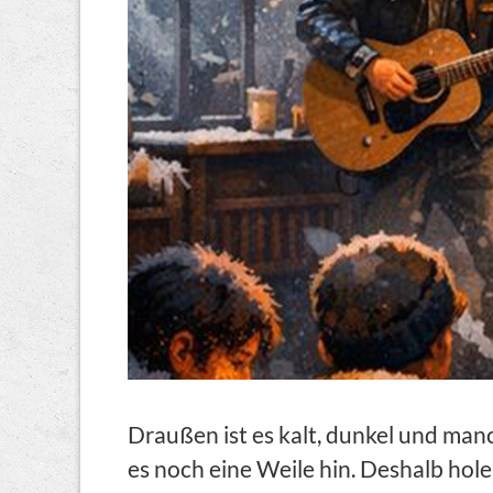
Draußen ist es kalt, dunkel und ma
es noch eine Weile hin. Deshalb hol