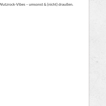
 Wutzrock-Vibes – umsonst & (nicht) draußen.