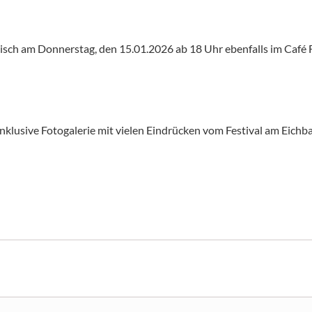
h am Donnerstag, den 15.01.2026 ab 18 Uhr ebenfalls im Café Fl
 inklusive Fotogalerie mit vielen Eindrücken vom Festival am Eich