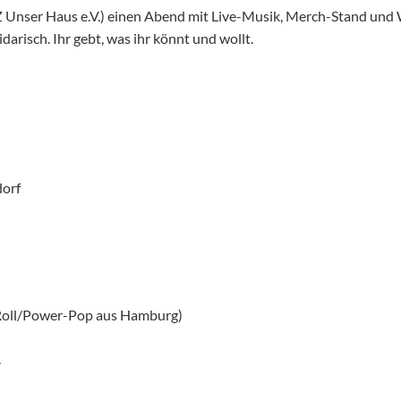
Z Unser Haus e.V.) einen Abend mit Live-Musik, Merch-Stand und
arisch. Ihr gebt, was ihr könnt und wollt.
orf
Roll/Power-Pop aus Hamburg)
.