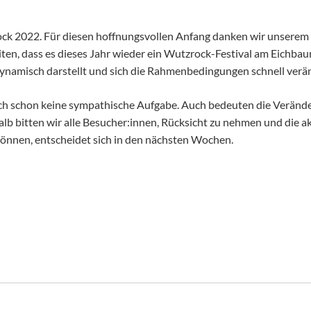
ock 2022. Für diesen hoffnungsvollen Anfang danken wir unserem 
iten, dass es dieses Jahr wieder ein Wutzrock-Festival am Eichba
 dynamisch darstellt und sich die Rahmenbedingungen schnell ver
chlich schon keine sympathische Aufgabe. Auch bedeuten die Verä
 bitten wir alle Besucher:innen, Rücksicht zu nehmen und die ak
önnen, entscheidet sich in den nächsten Wochen.