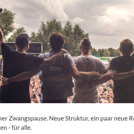
er Zwangspause. Neue Struktur, ein paar neue Re
 - für alle.