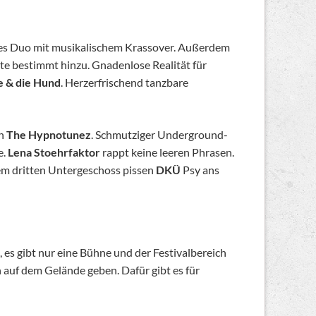
ches Duo mit musikalischem Krassover. Außerdem
te bestimmt hinzu. Gnadenlose Realität für
 & die Hund
. Herzerfrischend tanzbare
en
The Hypnotunez
. Schmutziger Underground-
e.
Lena Stoehrfaktor
rappt keine leeren Phrasen.
dem dritten Untergeschoss pissen
DKÜ
Psy ans
 es gibt nur eine Bühne und der Festivalbereich
auf dem Gelände geben. Dafür gibt es für