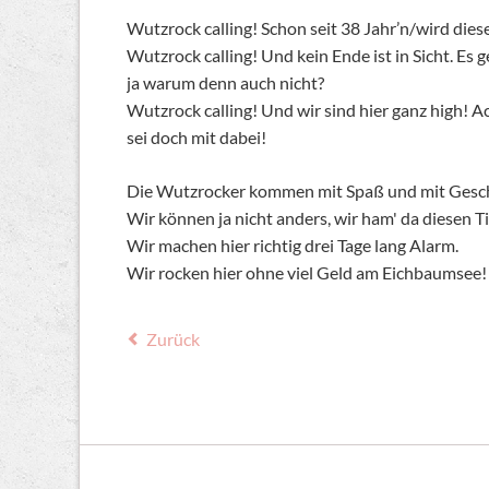
Wutzrock calling! Schon seit 38 Jahr’n/wird dies
Wutzrock calling! Und kein Ende ist in Sicht. Es 
ja warum denn auch nicht?
Wutzrock calling! Und wir sind hier ganz high! A
sei doch mit dabei!
Die Wutzrocker kommen mit Spaß und mit Gesch
Wir können ja nicht anders, wir ham' da diesen Ti
Wir machen hier richtig drei Tage lang Alarm.
Wir rocken hier ohne viel Geld am Eichbaumsee!
Zurück