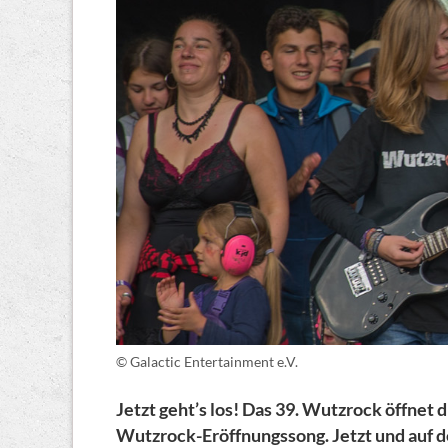
© Galactic Entertainment e.V.
Jetzt geht’s los! Das 39. Wutzrock öffnet
Wutzrock-Eröffnungssong. Jetzt und auf d