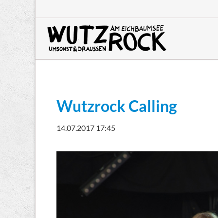
HEN
Wutzrock Calling
14.07.2017 17:45