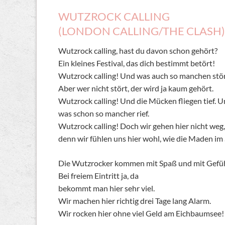
WUTZROCK CALLING
(LONDON CALLING/THE CLASH)
Wutzrock calling, hast du davon schon gehört?
Ein kleines Festival, das dich bestimmt betört!
Wutzrock calling! Und was auch so manchen stör
Aber wer nicht stört, der wird ja kaum gehört.
Wutzrock calling! Und die Mücken fliegen tief. 
was schon so mancher rief.
Wutzrock calling! Doch wir gehen hier nicht weg,
denn wir fühlen uns hier wohl, wie die Maden im
Die Wutzrocker kommen mit Spaß und mit Gefüh
Bei freiem Eintritt ja, da
bekommt man hier sehr viel.
Wir machen hier richtig drei Tage lang Alarm.
Wir rocken hier ohne viel Geld am Eichbaumsee!