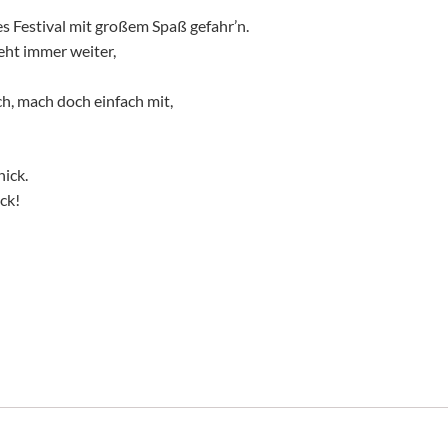
es Festival mit großem Spaß gefahr’n.
geht immer weiter,
ch, mach doch einfach mit,
ick.
ck!