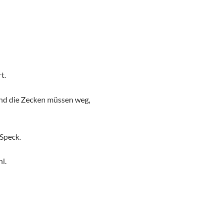
t.
Und die Zecken müssen weg,
 Speck.
l.